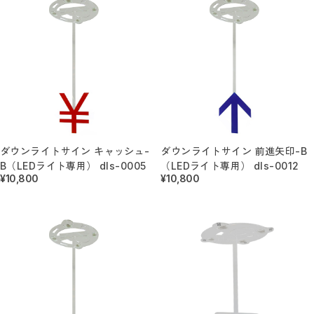
ステッカーサイン
ステッカー／トイレマーク
ステッカー／ピクトで整理整頓
ステッカー／コロナ対策
ステッカー／アルコールチェック
ステッカー／禁止マーク
花ブロックサイン
花ブロックBOX
花ブロックパネル
アクリルトロフィー
アクリルトロフィー（送料無料）
ダウンライトサイン キャッシュ-
ダウンライトサイン 前進矢印-B
医療関係におすすめ商品
シェアオフィスおすすめ商品
B（LEDライト専用） dls-0005
（LEDライト専用） dls-0012
セット販売商品
¥10,800
¥10,800
POP掲載フィルム
A3サイズ（送料無料）
A4サイズ（送料無料）
ブローチ