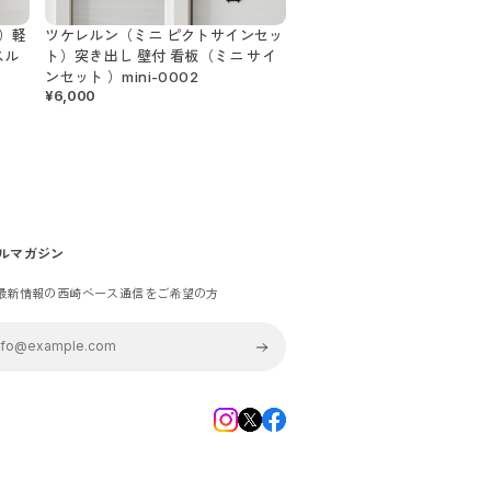
）軽
ツケレルン（ミニ ピクトサインセッ
スル
ト）突き出し 壁付 看板（ミニ サイ
ンセット ）mini-0002
¥6,000
ルマガジン
最新情報の西崎ベース通信をご希望の方