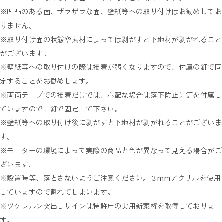
※凹凸のある面、ザラザラな面、壁紙等への取り付けはお勧めしてお
りません。
※取り付け面の状態や素材によっては剥がすと下地材が剥がれること
がございます。
※壁紙等への取り付けの際は接着が弱くなりますので、付属の釘で固
定することをお勧めします。
※両面テープでの接着だけでは、心配な場合は落下防止に釘を付属し
ていますので、釘で固定して下さい。
※壁紙等への取り付け後に剥がすと下地材が剥がれることがございま
す。
※モニターの環境によって実際の商品と色が異なって見える場合がご
ざいます。
※設置時等、落とさないようご注意ください。３mmアクリルを使用
していますので割れてしまいます。
※ツケレルン突出しサインは特許庁の実用新案権を取得しておりま
す。