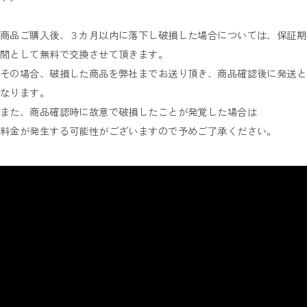
商品ご購入後、３カ月以内に落下し破損した場合については、保証期
間として無料で交換させて頂きます。
その場合、破損した商品を弊社までお送り頂き、商品確認後に発送と
なります。
また、商品確認時に故意で破損したことが発覚した場合は
料金が発生する可能性がございますので予めご了承ください。