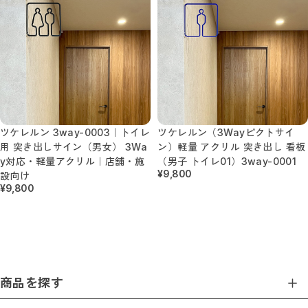
ツケレルン 3way-0003｜トイレ
ツケレルン（3Wayピクトサイ
用 突き出しサイン（男女） 3Wa
ン）軽量 アクリル 突き出し 看板
y対応・軽量アクリル｜店舗・施
（男子 トイレ01）3way-0001
¥9,800
設向け
¥9,800
商品を探す
商品一覧