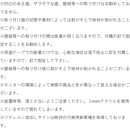
※凹凸のある面、ザラザラな面、壁紙等への取り付けはお勧めしてお
りません。
※取り付け面の状態や素材によっては剥がすと下地材が剥がれること
がございます。
※壁紙等への取り付けの際は接着が弱くなりますので、付属の釘で固
定することをお勧めします。
※両面テープでの接着だけでは、心配な場合は落下防止に釘を付属し
ていますので、釘で固定して下さい。
※壁紙等への取り付け後に剥がすと下地材が剥がれることがございま
す。
※モニターの環境によって実際の商品と色が異なって見える場合がご
ざいます。
※設置時等、落とさないようご注意ください。３mmアクリルを使用
していますので割れてしまいます。
※ツケレルン突出しサインは特許庁の実用新案権を取得しておりま
す。