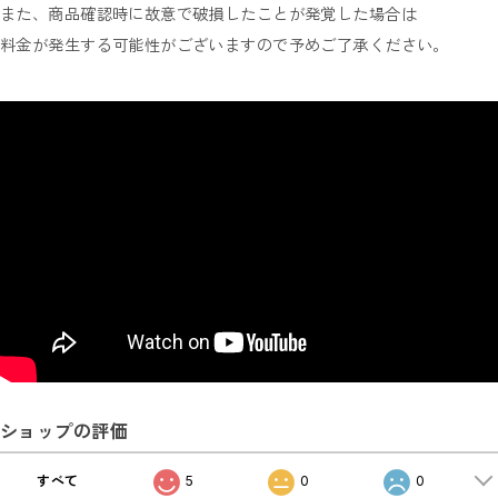
また、商品確認時に故意で破損したことが発覚した場合は
料金が発生する可能性がございますので予めご了承ください。
ショップの評価
すべて
5
0
0