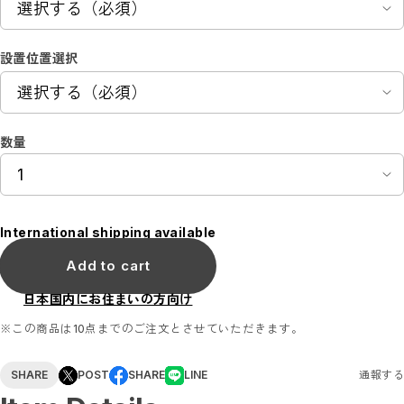
ステッカーサイン
ステッカー／トイレマーク
ステッカー／ピクトで整理整頓
設置位置選択
ステッカー／コロナ対策
ステッカー／アルコールチェック
ステッカー／禁止マーク
花ブロックサイン
花ブロックBOX
数量
花ブロックパネル
アクリルトロフィー
アクリルトロフィー（送料無料）
医療関係におすすめ商品
シェアオフィスおすすめ商品
セット販売商品
International shipping available
POP掲載フィルム
Add to cart
A3サイズ（送料無料）
A4サイズ（送料無料）
ブローチ
日本国内にお住まいの方向け
※この商品は10点までのご注文とさせていただきます。
SHARE
POST
SHARE
LINE
通報する