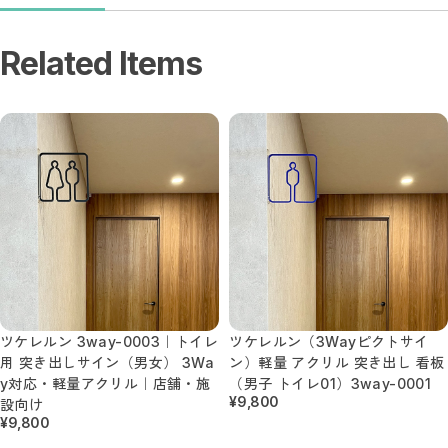
Related Items
ツケレルン 3way-0003｜トイレ
ツケレルン（3Wayピクトサイ
用 突き出しサイン（男女） 3Wa
ン）軽量 アクリル 突き出し 看板
y対応・軽量アクリル｜店舗・施
（男子 トイレ01）3way-0001
¥9,800
設向け
¥9,800