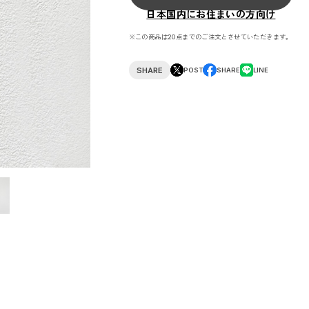
日本国内にお住まいの方向け
※この商品は20点までのご注文とさせていただきます。
SHARE
POST
SHARE
LINE