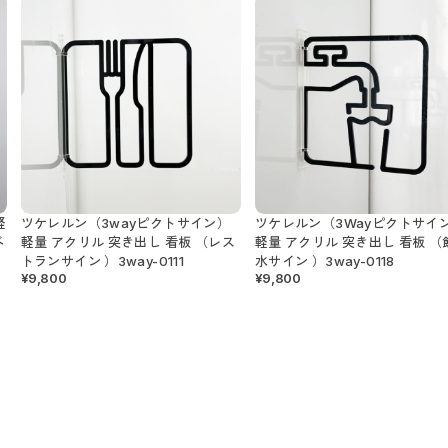
軽
ツケレルン（3wayピクトサイン）
ツケレルン（3Wayピクトサイ
ベ
軽量 アクリル 突き出し 看板 （レス
軽量 アクリル 突き出し 看板 （
トランサイン ）3way-0111
水サイン ）3way-0118
¥9,800
¥9,800