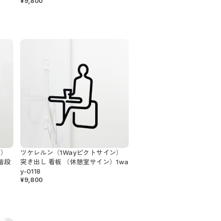
¥9,800
ン）
ツケレルン（1Wayピクトサイン）
階段
突き出し 看板 （休憩室サイン）1wa
y-0118
¥9,800