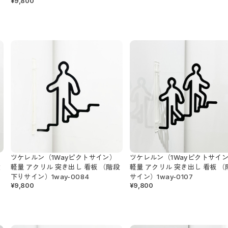
¥9,800
ツケレルン（1Wayピクトサイン）
ツケレルン（1Wayピクトサイ
段
軽量 アクリル 突き出し 看板 （階段
軽量 アクリル 突き出し 看板 （
下りサイン）1way-0084
サイン）1way-0107
¥9,800
¥9,800