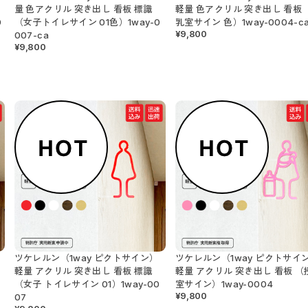
量 色アクリル 突き出し 看板 標識
軽量 色アクリル 突き出し 看板 
0
（女子トイレサイン 01色）1way-0
乳室サイン 色）1way-0004-c
¥9,800
007-ca
¥9,800
ツケレルン（1way ピクトサイン）
ツケレルン（1way ピクトサイ
軽量 アクリル 突き出し 看板 標識
軽量 アクリル 突き出し 看板 （
（女子 トイレサイン 01）1way-00
室サイン）1way-0004
¥9,800
07