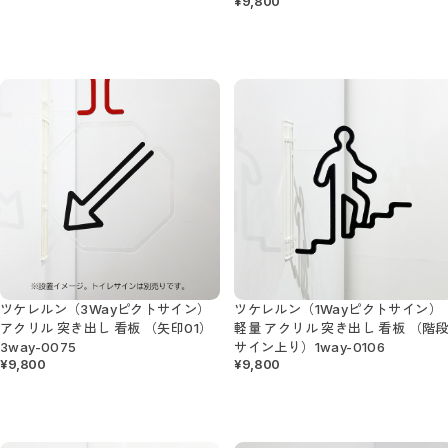
¥9,800
ツケレルン（3Wayピクトサイン）
ツケレルン（1Wayピクトサイン）
アクリル 突き出し 看板 （矢印01）
軽量 アクリル 突き出し 看板 （階
3way-0075
サイン上り）1way-0106
¥9,800
¥9,800